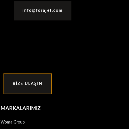
info@forajet.com
BIZE ULAŞIN
MARKALARIMIZ
Woma Group