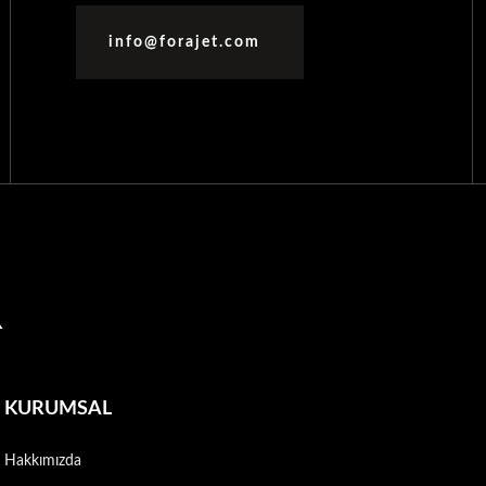
info@forajet.com
R
KURUMSAL
Hakkımızda