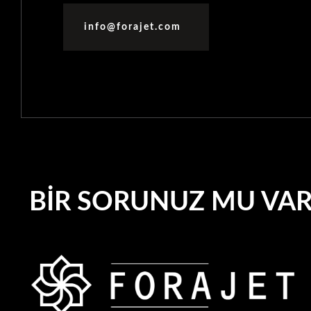
info@forajet.com
BIR SORUNUZ MU VA