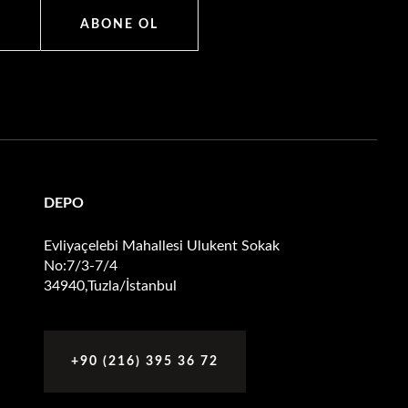
ABONE OL
DEPO
Evliyaçelebi Mahallesi Ulukent Sokak
No:7/3-7/4
34940,Tuzla/İstanbul
+90 (216) 395 36 72