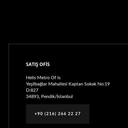
SATIŞ OFİS
Helis Metro Of is
Yeşilbağlar Mahallesi Kaptan Sokak No:19
D:827
34893, Pendik/İstanbul
+90 (216) 266 22 27