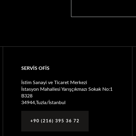
SERVİS OFİS
İstim Sanayi ve Ticaret Merkezi
İstasyon Mahallesi Yarışçıkmazı Sokak No:1
B328
34944,Tuzla/İstanbul
+90 (216) 395 36 72