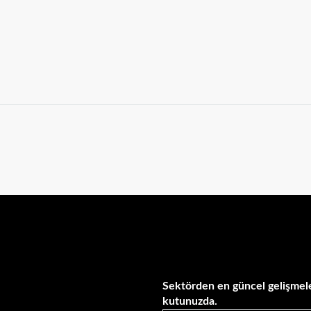
Sektörden en güncel gelişmele
kutunuzda.