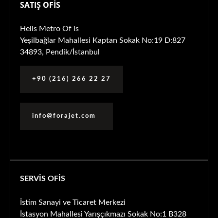
SATIŞ OFİS
Helis Metro Of is
Yeşilbağlar Mahallesi Kaptan Sokak No:19 D:827
34893, Pendik/İstanbul
+90 (216) 266 22 27
info@forajet.com
SERVİS OFİS
İstim Sanayi ve Ticaret Merkezi
İstasyon Mahallesi Yarışçıkmazı Sokak No:1 B328