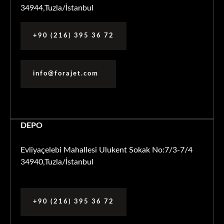
34944,Tuzla/İstanbul
+90 (216) 395 36 72
info@forajet.com
DEPO
Evliyaçelebi Mahallesi Ulukent Sokak No:7/3-7/4
34940,Tuzla/İstanbul
+90 (216) 395 36 72