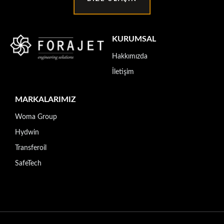
KURUMSAL
Hakkımızda
İletişim
MARKALARIMIZ
Woma Group
Hydwin
Transferoil
SafeTech