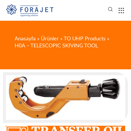
Anasayfa
»
Ürünler
»
TO UHP Products
»
H0A – TELESCOPIC SKIVING TOOL