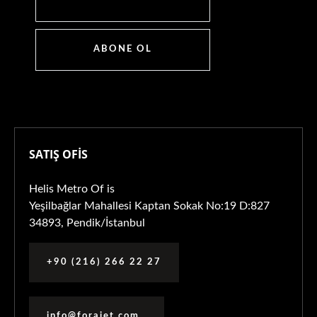
ABONE OL
SATIŞ OFİS
Helis Metro Of is
Yeşilbağlar Mahallesi Kaptan Sokak No:19 D:827
34893, Pendik/İstanbul
+90 (216) 266 22 27
info@forajet.com