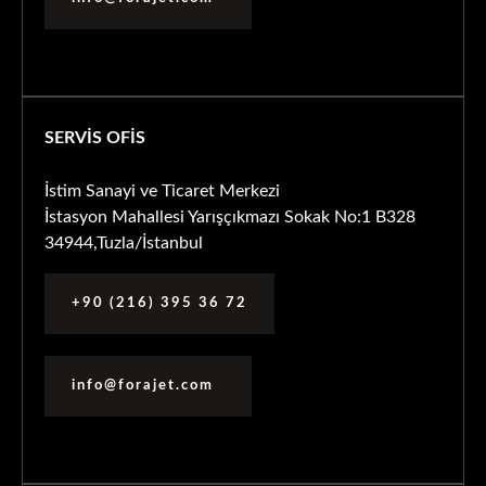
SERVİS OFİS
İstim Sanayi ve Ticaret Merkezi
İstasyon Mahallesi Yarışçıkmazı Sokak No:1 B328
34944,Tuzla/İstanbul
+90 (216) 395 36 72
info@forajet.com