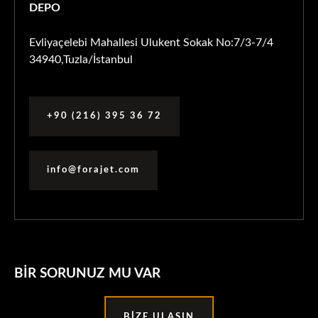
DEPO
Evliyaçelebi Mahallesi Ulukent Sokak No:7/3-7/4
34940,Tuzla/İstanbul
+90 (216) 395 36 72
info@forajet.com
BIR SORUNUZ MU VAR
BIZE ULAŞIN