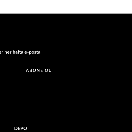
r her hafta e-posta
ABONE OL
DEPO