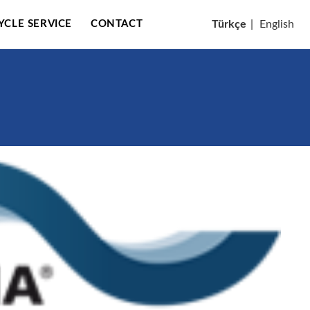
CYCLE SERVICE
CONTACT
Türkçe
|
English