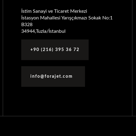
İstim Sanayi ve Ticaret Merkezi
İstasyon Mahallesi Yarışçıkmazı Sokak No:1
B328
34944,Tuzla/İstanbul
+90 (216) 395 36 72
info@forajet.com