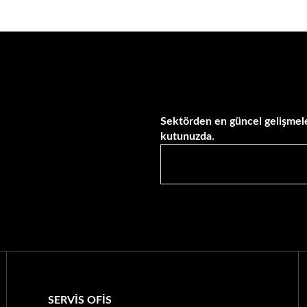
Sektörden en güncel gelişmele
kutunuzda.
SERVİS OFİS