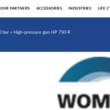
OUR PARTNERS
ACCESSORIES
INDUSTRIES
LIFE 
0 bar
»
High-pressure gun HP 750-R