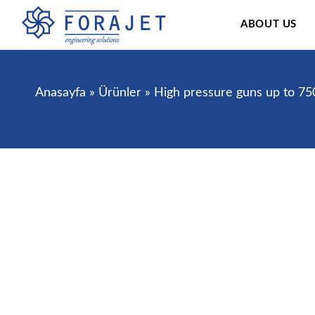
ABOUT US
Anasayfa
»
Ürünler
»
High pressure guns up to 75