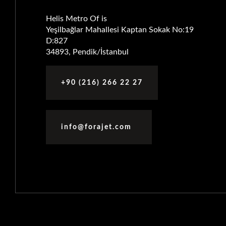
Helis Metro Of is
Yeşilbağlar Mahallesi Kaptan Sokak No:19
D:827
34893, Pendik/İstanbul
+90 (216) 266 22 27
info@forajet.com