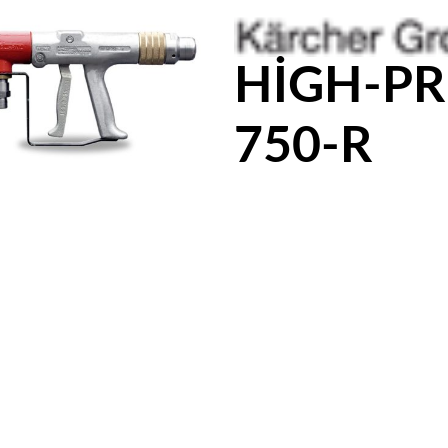
HIGH-PR
750-R