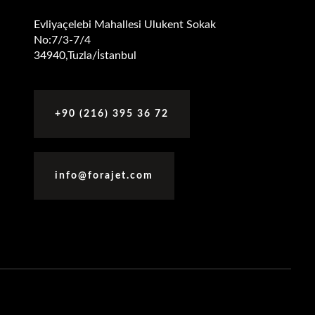
Evliyaçelebi Mahallesi Ulukent Sokak
No:7/3-7/4
34940,Tuzla/İstanbul
+90 (216) 395 36 72
info@forajet.com