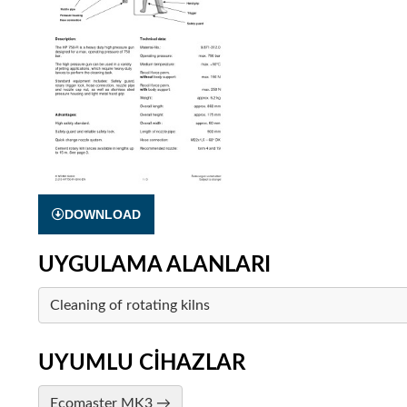
DOWNLOAD
UYGULAMA ALANLARI
Cleaning of rotating kilns
UYUMLU CIHAZLAR
Ecomaster MK3 →