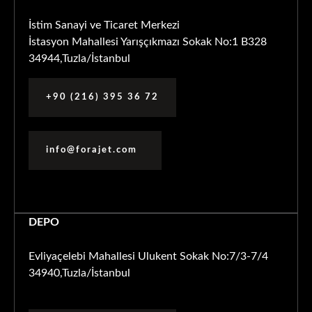
İstim Sanayi ve Ticaret Merkezi
İstasyon Mahallesi Yarışçıkmazı Sokak No:1 B328
34944,Tuzla/İstanbul
+90 (216) 395 36 72
info@forajet.com
DEPO
Evliyaçelebi Mahallesi Ulukent Sokak No:7/3-7/4
34940,Tuzla/İstanbul