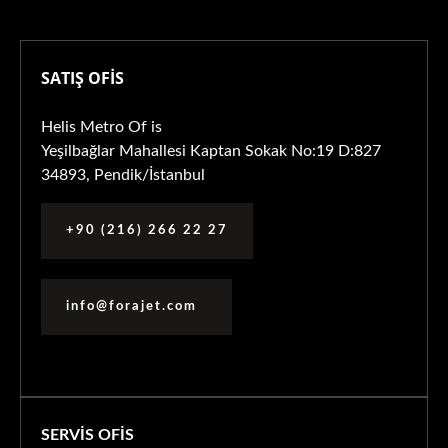
SATIŞ OFİS
Helis Metro Of is
Yeşilbağlar Mahallesi Kaptan Sokak No:19 D:827
34893, Pendik/İstanbul
+90 (216) 266 22 27
info@forajet.com
SERVİS OFİS