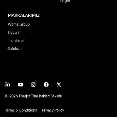
İletişim
MARKALARIMIZ
Woma Group
Hydwin
Transferoil
SafeTech
© 2026
Forajet Tüm hakları Saklıdır
Terms & Conditions
Privacy Policy