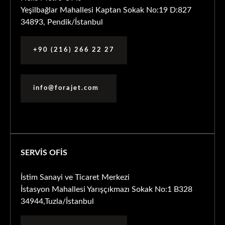
Yeşilbağlar Mahallesi Kaptan Sokak No:19 D:827
34893, Pendik/İstanbul
+90 (216) 266 22 27
info@forajet.com
SERVİS OFİS
İstim Sanayi ve Ticaret Merkezi
İstasyon Mahallesi Yarışçıkmazı Sokak No:1 B328
34944,Tuzla/İstanbul