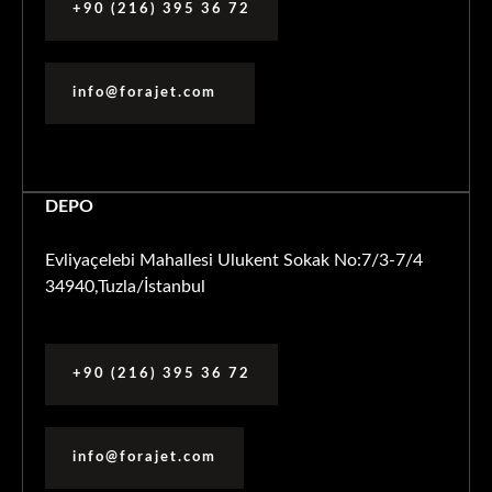
+90 (216) 395 36 72
info@forajet.com
DEPO
Evliyaçelebi Mahallesi Ulukent Sokak No:7/3-7/4
34940,Tuzla/İstanbul
+90 (216) 395 36 72
info@forajet.com