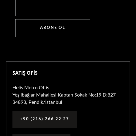
ABONE OL
SATIŞ OFİS
Helis Metro Of is
Yeşilbağlar Mahallesi Kaptan Sokak No:19 D:827
34893, Pendik/İstanbul
+90 (216) 266 22 27