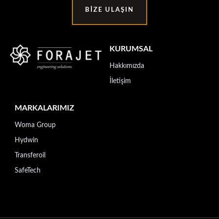
BIZE ULAŞIN
KURUMSAL
Hakkımızda
İletişim
MARKALARIMIZ
Woma Group
Hydwin
Transferoil
SafeTech