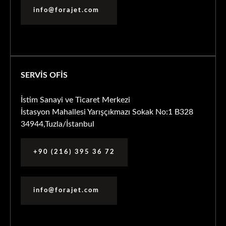
info@forajet.com
SERVİS OFİS
İstim Sanayi ve Ticaret Merkezi
İstasyon Mahallesi Yarışçıkmazı Sokak No:1 B328
34944,Tuzla/İstanbul
+90 (216) 395 36 72
info@forajet.com