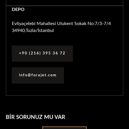
DEPO
Evliyaçelebi Mahallesi Ulukent Sokak No:7/3-7/4
34940,Tuzla/İstanbul
+90 (216) 395 36 72
info@forajet.com
BIR SORUNUZ MU VAR