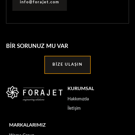
info@forajet.com
BIR SORUNUZ MU VAR
BIZE ULAŞIN
KURUMSAL
Hakkımızda
İletişim
MARKALARIMIZ