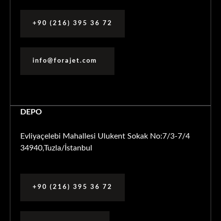
+90 (216) 395 36 72
info@forajet.com
DEPO
Evliyaçelebi Mahallesi Ulukent Sokak No:7/3-7/4
34940,Tuzla/İstanbul
+90 (216) 395 36 72