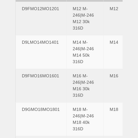
D9FMO12MO1201
M12 M-
M12
M1
246|M-246
M12 30k
316D
D9LMO14MO1401
M14 M-
M14
M1
246|M-246
M14 50k
316D
D9FMO16MO1601
M16 M-
M16
M1
246|M-246
M16 30k
316D
D9GMO18MO1801
M18 M-
M18
M1
246|M-246
M18 40k
316D