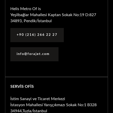
Helis Metro Of is
Yeşilbağlar Mahallesi Kaptan Sokak No:19 D:827
34893, Pendik/İstanbul
+90 (216) 266 22 27
info@forajet.com
SERVİS OFİS
İstim Sanayi ve Ticaret Merkezi
İstasyon Mahallesi Yarışçıkmazı Sokak No:1 B328
34944,Tuzla/İstanbul