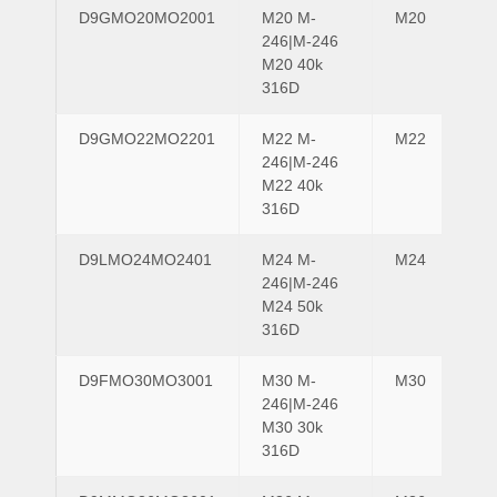
D9GMO20MO2001
M20 M-
M20
M2
246|M-246
M20 40k
316D
D9GMO22MO2201
M22 M-
M22
M2
246|M-246
M22 40k
316D
D9LMO24MO2401
M24 M-
M24
M2
246|M-246
M24 50k
316D
D9FMO30MO3001
M30 M-
M30
M3
246|M-246
M30 30k
316D