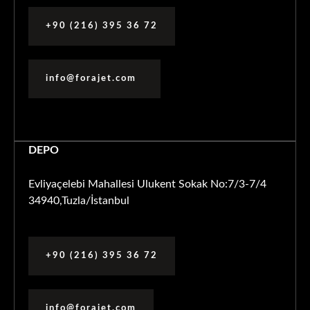
+90 (216) 395 36 72
info@forajet.com
DEPO
Evliyaçelebi Mahallesi Ulukent Sokak No:7/3-7/4
34940,Tuzla/İstanbul
+90 (216) 395 36 72
info@forajet.com