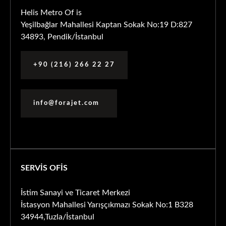
Helis Metro Of is
Yeşilbağlar Mahallesi Kaptan Sokak No:19 D:827
34893, Pendik/İstanbul
+90 (216) 266 22 27
info@forajet.com
SERVİS OFİS
İstim Sanayi ve Ticaret Merkezi
İstasyon Mahallesi Yarışçıkmazı Sokak No:1 B328
34944,Tuzla/İstanbul