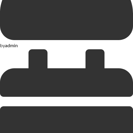
by
admin