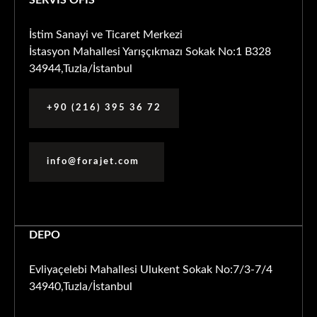
SERVİS OFİS
İstim Sanayi ve Ticaret Merkezi
İstasyon Mahallesi Yarışçıkmazı Sokak No:1 B328
34944,Tuzla/İstanbul
+90 (216) 395 36 72
info@forajet.com
DEPO
Evliyaçelebi Mahallesi Ulukent Sokak No:7/3-7/4
34940,Tuzla/İstanbul