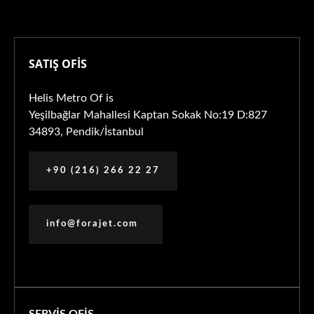
SATIŞ OFİS
Helis Metro Of is
Yeşilbağlar Mahallesi Kaptan Sokak No:19 D:827
34893, Pendik/İstanbul
+90 (216) 266 22 27
info@forajet.com